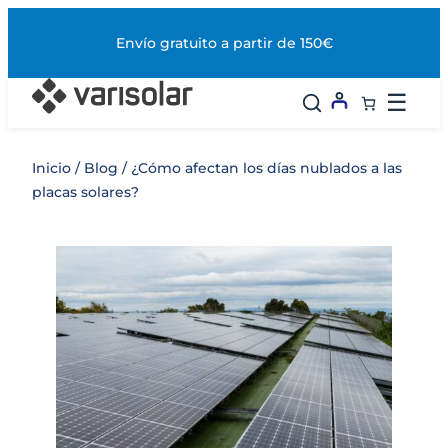
Saltar
al
Envío gratuito a partir de 150€
contenido
☰
Inicio
/
Blog
/ ¿Cómo afectan los días nublados a las
placas solares?